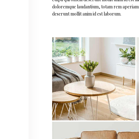
doloremque laudantium, totam rem aperiam, eaq
deserunt mollit anim id est laborum.