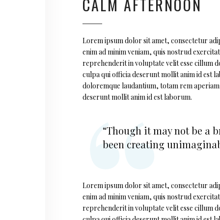
CALM AFTERNOON
Lorem ipsum dolor sit amet, consectetur adipi
enim ad minim veniam, quis nostrud exercitati
reprehenderit in voluptate velit esse cillum d
culpa qui officia deserunt mollit anim id est
doloremque laudantium, totam rem aperiam, eaq
deserunt mollit anim id est laborum.
“Though it may not be a br
been creating unimaginabl
Lorem ipsum dolor sit amet, consectetur adipi
enim ad minim veniam, quis nostrud exercitati
reprehenderit in voluptate velit esse cillum d
culpa qui officia deserunt mollit anim id est