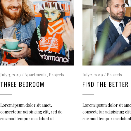
July 3, 2019
Apartments
,
Projects
July 2, 2019
Projects
THREE BEDROOM
FIND THE BETTER
Lorem ipsum dolor sit amet,
Lorem ipsum dolor sit ame
consectetur adipisicing elit, sed do
consectetur adipisicing elit
eiusmod tempor incididunt ut
eiusmod tempor incididunt