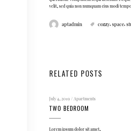
velit, sed quia non numquam eius modi tempo
,
,
aptadmin
cozzy
space
st
RELATED POSTS
July 4, 2019
Apartments
TWO BEDROOM
Lorem ipsum dolor sit amet,