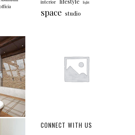
lifestyle
interior
light
fficia
space
studio
CONNECT WITH US