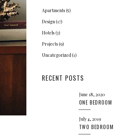
Apartments
(5)
Design
(17)
Hotels
(3)
Projects
(9)
Uncategorized
(1)
RECENT POSTS
June 18, 2020
ONE BEDROOM
July 4, 2019
TWO BEDROOM