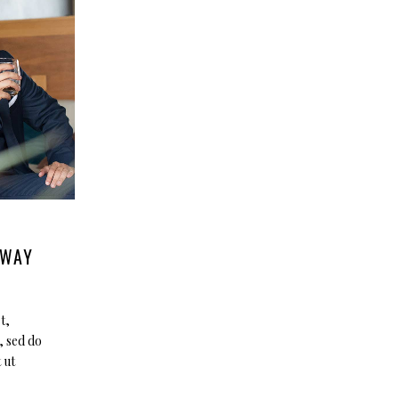
 WAY
t,
, sed do
 ut