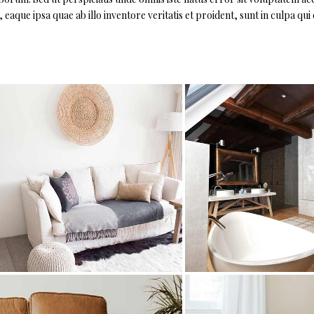
ue ipsa quae ab illo inventore veritatis et proident, sunt in culpa qui o