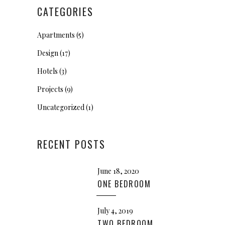
CATEGORIES
Apartments
(5)
Design
(17)
Hotels
(3)
Projects
(9)
Uncategorized
(1)
RECENT POSTS
June 18, 2020
ONE BEDROOM
July 4, 2019
TWO BEDROOM