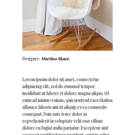
Designer:
Martina Skuce
Lorem ipsum dolor sit amet, consectetur
adipisicing elit, sed do eiusmod tempor
incididunt ut labore et dolore magna aliqua. Ut
enim ad minim veniam, quis nostrud exercitation
ullamco laboris nisi ut aliquip ex ea commodo
consequat. Duis aute irure dolor in
reprehenderit in voluptate velit esse cillum
dolore eu fugiat nulla pariatur. Excepteur sint
occaecat cupidatat non proident, sunt in culpa