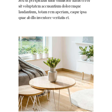
Sed ut perspiciatis unde omnis iste natus error
sit voluptatem accusantium doloremque
laudantium, totam rem aperiam, eaque ipsa
quae ab illo inventore veritatis et.