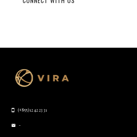
CONNECT WITH US
(+855)12 42 23 31
-