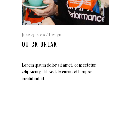
June 23, 2019
Design
QUICK BREAK
Lorem ipsum dolor sit amet, consectetur
adipisicing elit, sed do eiusmod tempor
incididunt ut