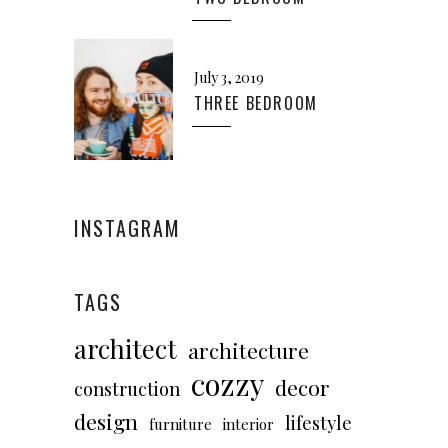
July 3, 2019
THREE BEDROOM
INSTAGRAM
TAGS
architect
architecture
cozzy
decor
construction
design
lifestyle
furniture
interior