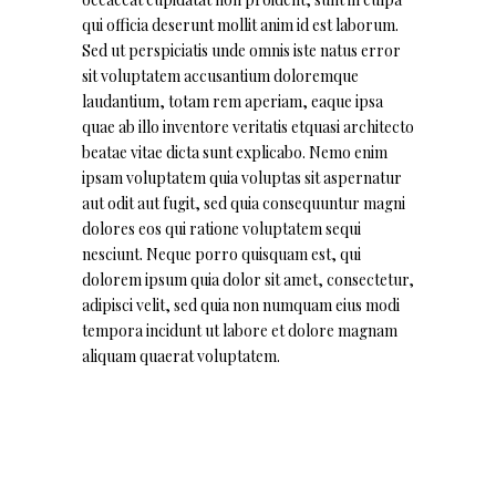
qui officia deserunt mollit anim id est laborum.
Sed ut perspiciatis unde omnis iste natus error
sit voluptatem accusantium doloremque
laudantium, totam rem aperiam, eaque ipsa
quae ab illo inventore veritatis etquasi architecto
beatae vitae dicta sunt explicabo. Nemo enim
ipsam voluptatem quia voluptas sit aspernatur
aut odit aut fugit, sed quia consequuntur magni
dolores eos qui ratione voluptatem sequi
nesciunt. Neque porro quisquam est, qui
dolorem ipsum quia dolor sit amet, consectetur,
adipisci velit, sed quia non numquam eius modi
tempora incidunt ut labore et dolore magnam
aliquam quaerat voluptatem.