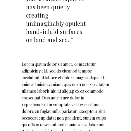
has been quietly
creating
unimaginably opulent
hand-inlaid surfaces
on land and sea. ”
Lorem ipsum dolor sit amet, consectetur
adipisicing elit, sed do eiusmod tempor
incididunt ut labore et dolore magna aliqua. Ut
enim ad minim veniam, quis nostrud exercitation
ullamco laboris nisi ut aliquip ex ea commodo
consequat. Duis aute irure dolor in
reprehenderit in voluptate velit esse cillum
dolore eu fugiat nulla pariatur. Excepteur sint
occaecat cupidatat non proident, sunt in culpa
qui officia deserunt mollit anim id est laborum.