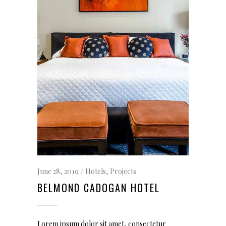
June 28, 2019
Hotels
,
Projects
BELMOND CADOGAN HOTEL
Lorem ipsum dolor sit amet, consectetur