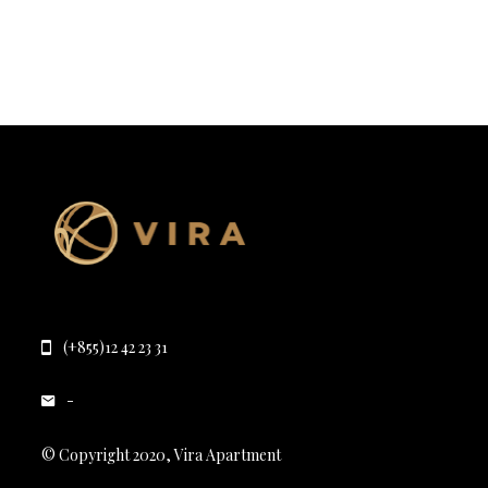
(+855)12 42 23 31
-
© Copyright 2020, Vira Apartment