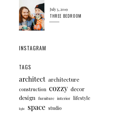
July 3, 2019
THREE BEDROOM
INSTAGRAM
TAGS
architect
architecture
cozzy
decor
construction
design
lifestyle
furniture
interior
space
studio
light