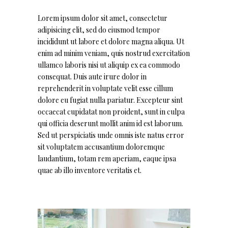
Lorem ipsum dolor sit amet, consectetur
adipisicing elit, sed do eiusmod tempor
incididunt ut labore et dolore magna aliqua. Ut
enim ad minim veniam, quis nostrud exercitation
ullamco laboris nisi ut aliquip ex ea commodo
consequat. Duis aute irure dolor in
reprehenderit in voluptate velit esse cillum
dolore eu fugiat nulla pariatur. Excepteur sint
occaecat cupidatat non proident, sunt in culpa
qui officia deserunt mollit anim id est laborum.
Sed ut perspiciatis unde omnis iste natus error
sit voluptatem accusantium doloremque
laudantium, totam rem aperiam, eaque ipsa
quae ab illo inventore veritatis et.