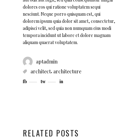
dolores eos qui ratione voluptatem sequi
nesciunt. Neque porro quisquam est, qui
dolorem ipsum quia dolor sit amet, consectetur,
adipisci velit, sed quia non numquam eius modi
tempora incidunt ut labore et dolore magnam
aliquam quaerat voluptatem.
aptadmin
,
architect
architecture
fb
tw
in
RELATED POSTS