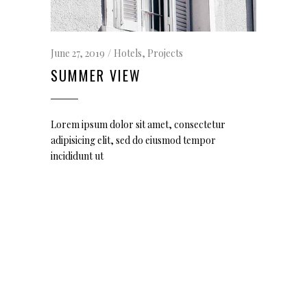
June 27, 2019
Hotels
,
Projects
SUMMER VIEW
Lorem ipsum dolor sit amet, consectetur
adipisicing elit, sed do eiusmod tempor
incididunt ut