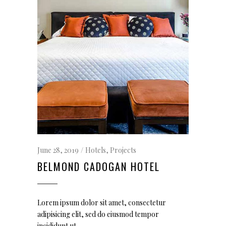
June 28, 2019
Hotels
,
Projects
BELMOND CADOGAN HOTEL
Lorem ipsum dolor sit amet, consectetur
adipisicing elit, sed do eiusmod tempor
incididunt ut