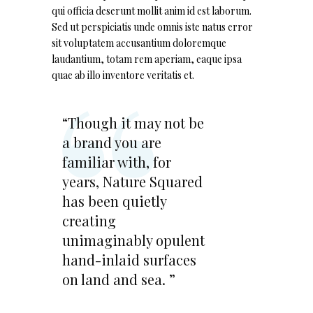
qui officia deserunt mollit anim id est laborum.
Sed ut perspiciatis unde omnis iste natus error
sit voluptatem accusantium doloremque
laudantium, totam rem aperiam, eaque ipsa
quae ab illo inventore veritatis et.
“Though it may not be
a brand you are
familiar with, for
years, Nature Squared
has been quietly
creating
unimaginably opulent
hand-inlaid surfaces
on land and sea. ”