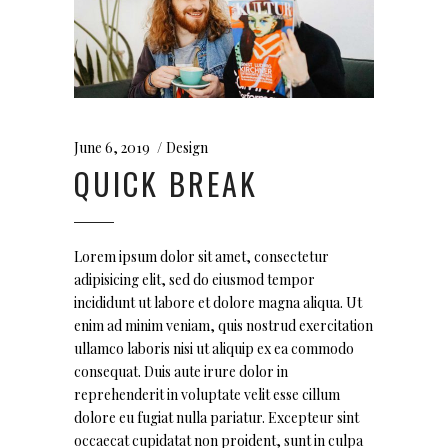
June 6, 2019
Design
QUICK BREAK
Lorem ipsum dolor sit amet, consectetur
adipisicing elit, sed do eiusmod tempor
incididunt ut labore et dolore magna aliqua. Ut
enim ad minim veniam, quis nostrud exercitation
ullamco laboris nisi ut aliquip ex ea commodo
consequat. Duis aute irure dolor in
reprehenderit in voluptate velit esse cillum
dolore eu fugiat nulla pariatur. Excepteur sint
occaecat cupidatat non proident, sunt in culpa