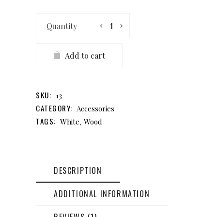
Lounge
Chair
quantity
Add to cart
SKU:
13
CATEGORY:
Accessories
TAGS:
,
White
Wood
DESCRIPTION
ADDITIONAL INFORMATION
REVIEWS (1)