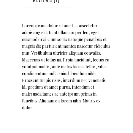
Lorem ipsum dolor sit amet, consectetur
adipiscing elit. In ut ullamcorper leo, eget
euismod orci. Cum sociis natoque penatibus et
magnis dis parturient montes nascetur ridiculus
mus. Vestibulum ultricies aliquam convallis.
Maecenas ut tellus mi. Proin tincidunt, lectus eu
volutpat mattis, ante metus lacinia tellus, vitae
condimentum nulla enim bibendum nibh.
Praesent turpis risus, interdum nec venenatis
id, pretium sit amet purus. Interdum et
malesuada fames ac ante ipsum primis in
faucibus. Aliquam eu lorem nibh. Mauris ex
dolor.