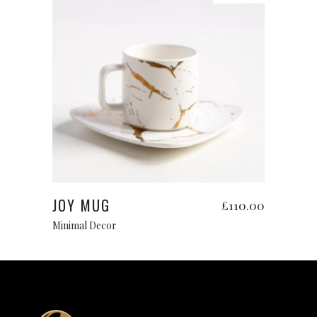
Add to cart
JOY MUG
£
110.00
Minimal Decor