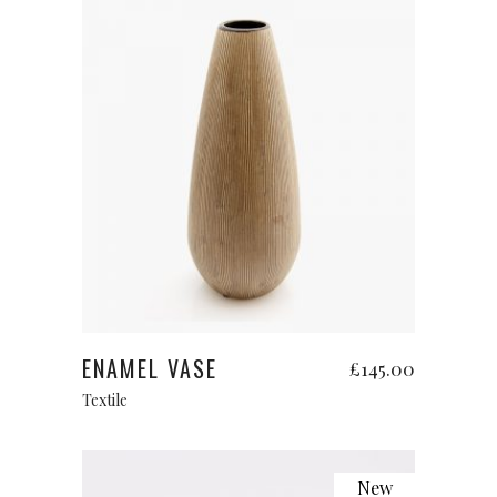
Add to cart
ENAMEL VASE
£
145.00
Textile
New