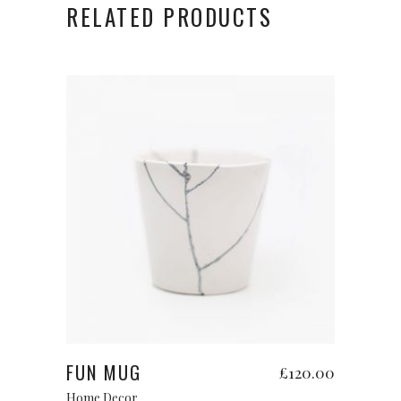
RELATED PRODUCTS
Add to cart
FUN MUG
£
120.00
Home Decor