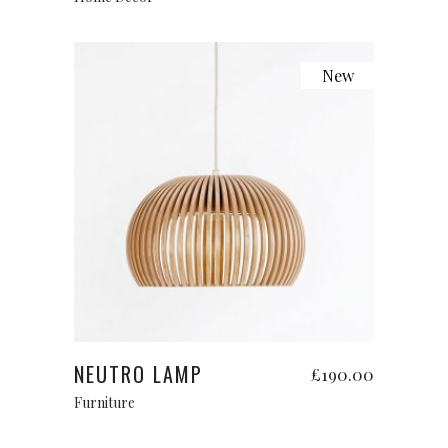
New
Add to cart
NEUTRO LAMP
£
190.00
Furniture