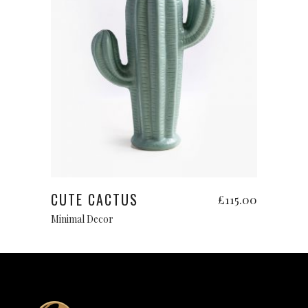
Add to cart
CUTE CACTUS
£
115.00
Minimal Decor