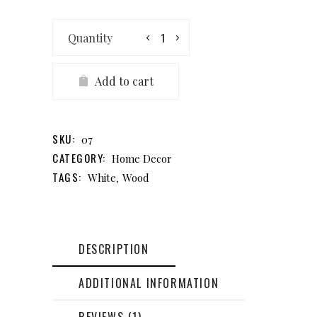
Fun
Mug
quantity
Add to cart
SKU:
07
CATEGORY:
Home Decor
TAGS:
,
White
Wood
DESCRIPTION
ADDITIONAL INFORMATION
REVIEWS (1)