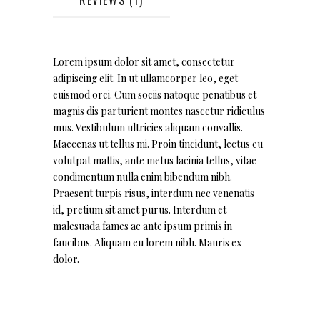
Lorem ipsum dolor sit amet, consectetur
adipiscing elit. In ut ullamcorper leo, eget
euismod orci. Cum sociis natoque penatibus et
magnis dis parturient montes nascetur ridiculus
mus. Vestibulum ultricies aliquam convallis.
Maecenas ut tellus mi. Proin tincidunt, lectus eu
volutpat mattis, ante metus lacinia tellus, vitae
condimentum nulla enim bibendum nibh.
Praesent turpis risus, interdum nec venenatis
id, pretium sit amet purus. Interdum et
malesuada fames ac ante ipsum primis in
faucibus. Aliquam eu lorem nibh. Mauris ex
dolor.