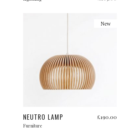
New
Add to cart
NEUTRO LAMP
£
190.00
Furniture