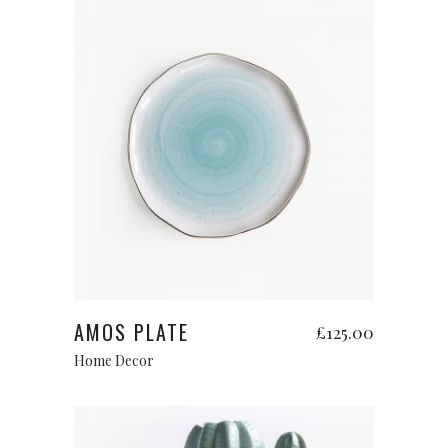
Add to cart
AMOS PLATE
£
125.00
Home Decor